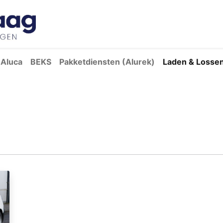
Inspiratie
Bedrijfswageninrichtingen
Ove
Aluca
BEKS
Pakketdiensten (Alurek)
Laden & Losse