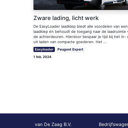
Zware lading, licht werk
De EasyLoader laadklep biedt alle voordelen van een
laadklep én behoudt de toegang naar de laadruimte 
de achterdeuren. Hierdoor bespaar je tijd bij het in-
uit laden van compacte goederen. Het ...
Easyloader
Peugeot Expert
1 feb. 2024
van De Zaag B.V.
Bedrijfswagen