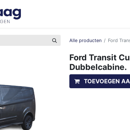
Inspiratie
Bedrijfswageninrichtingen
Ove
Alle producten
Ford Tran
Ford Transit C
Dubbelcabine.
TOEVOEGEN AA