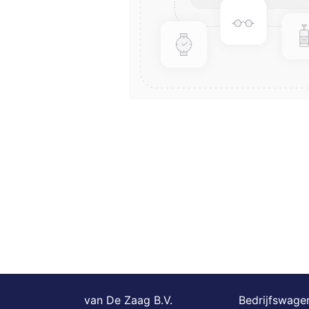
van De Zaag B.V.
Bedrijfswagen