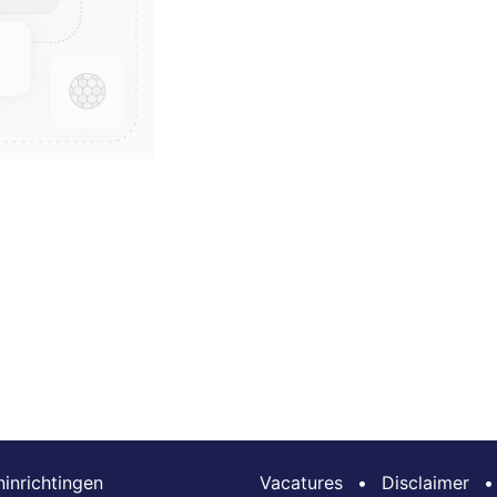
inrichtingen
Vacatures
•
Disclaimer
•