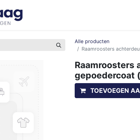
Inspiratie
Bedrijfswageninrichtingen
Ove
Alle producten
Raamroosters achterdeur
Raamroosters a
gepoedercoat (
TOEVOEGEN AA