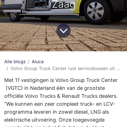
Zaag
Alle blogs
Aluca
Volvo Group Truck Center rust servicebussen uit met inrichting van van De Zaag
Met 11 vestigingen is Volvo Group Truck Center
(VGTC) in Nederland één van de grootste
officiële Volvo Trucks & Renault Trucks dealers.
“We kunnen een zeer compleet truck- en LCV-
programma leveren in zowel diesel, LNG als
elektrische uitvoering. Onze toegevoegde