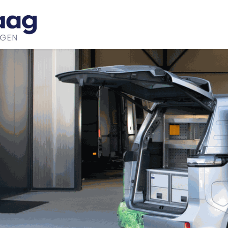
Inspiratie
Bedrijfswageninrichtingen
Ove