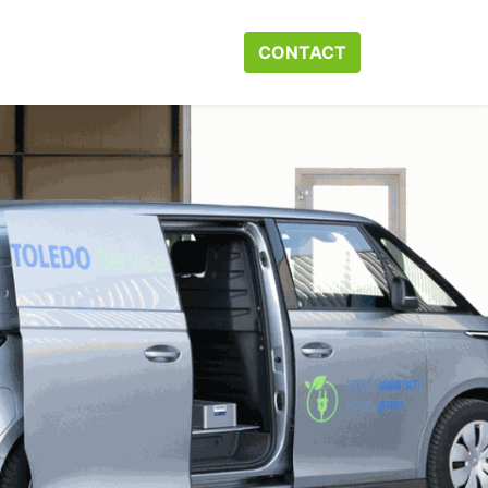
r ons
Neem contact op met ons
CONTACT​​​​
Webshop
Help