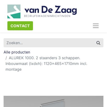
CONTACT​​​​
Alle producten
ALUREK 1000. 2 staanders 3 schappen.
Inbouwmaat (lxdxh): 1120x465x1710mm incl.
montage