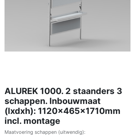
ALUREK 1000. 2 staanders 3
schappen. Inbouwmaat
(lxdxh): 1120x465x1710mm
incl. montage
Maatvoering schappen (uitwendig):