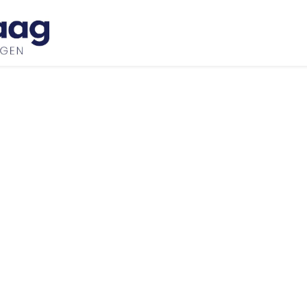
Inspiratie
Bedrijfswageninrichtingen
Ove