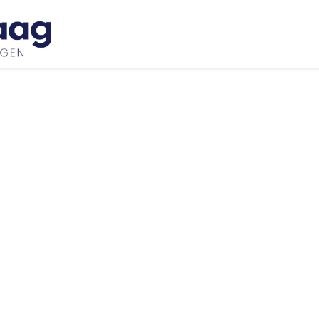
Inspiratie
Bedrijfswageninrichtingen
Ove