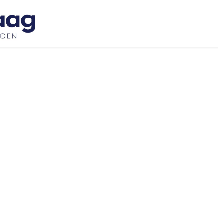
Inspiratie
Bedrijfswageninrichtingen
Ove