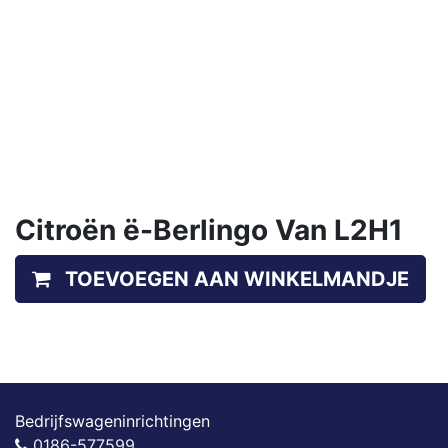
Citroën ë-Berlingo Van L2H1
TOEVOEGEN AAN WINKELMANDJE
Bedrijfswageninrichtingen
0186-577599