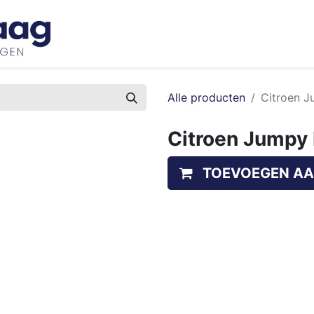
Inspiratie
Bedrijfswageninrichtingen
Ove
Alle producten
Citroen J
Citroen Jumpy 
TOEVOEGEN AA