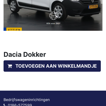
Dacia Dokker
TOEVOEGEN AAN WINKELMANDJE
Bedrijfswageninrichtingen
0186-577599