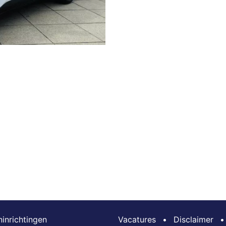
inrichtingen
Vacatures
•
Disclaimer
•