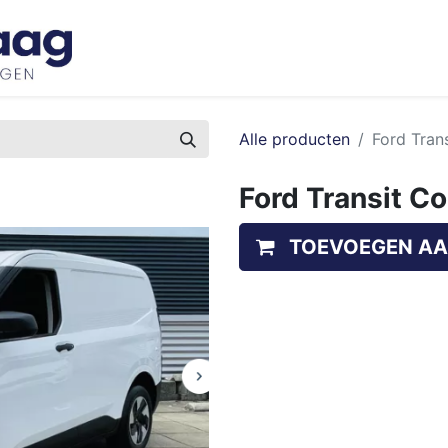
Inspiratie
Bedrijfswageninrichtingen
Ove
Alle producten
Ford Trans
Ford Transit Co
TOEVOEGEN AA