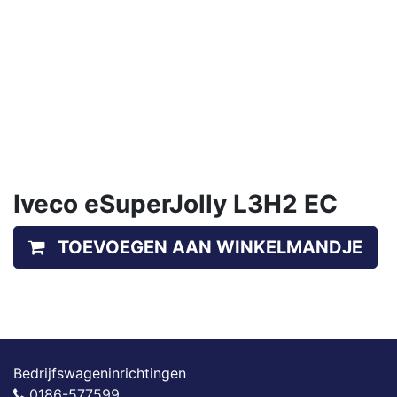
Iveco eSuperJolly L3H2 EC
TOEVOEGEN AAN WINKELMANDJE
Bedrijfswageninrichtingen
0186-577599