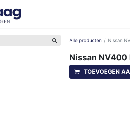
Inspiratie
Bedrijfswageninrichtingen
Ove
Alle producten
Nissan N
Nissan NV400 
TOEVOEGEN AA