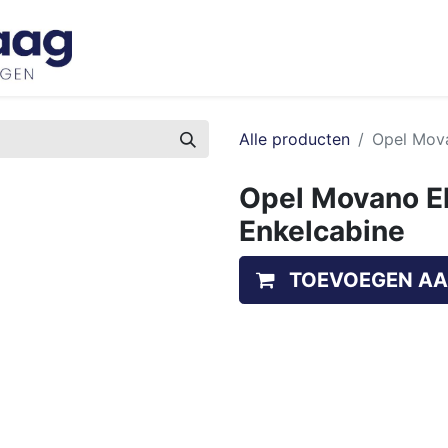
Inspiratie
Bedrijfswageninrichtingen
Ove
Alle producten
Opel Mova
Opel Movano El
Enkelcabine
TOEVOEGEN AA