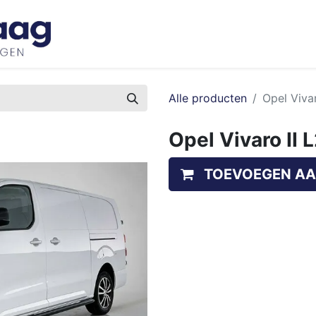
Inspiratie
Bedrijfswageninrichtingen
Ove
Alle producten
Opel Viva
Opel Vivaro II 
TOEVOEGEN AA