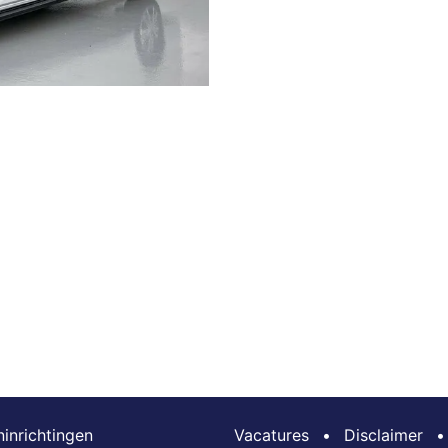
inrichtingen
Vacatures
•
Disclaimer
•