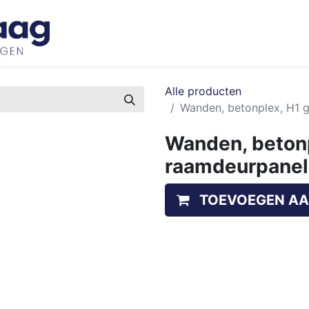
Inspiratie
Bedrijfswageninrichtingen
Ove
Alle producten
Wanden, betonplex, H1 g
Wanden, betonpl
raamdeurpane
TOEVOEGEN AA