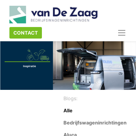
CONTACT​​​​
Blogs:
Alle
Bedrijfswageninrichtingen
Aluca