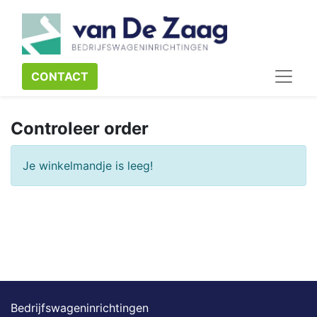
CONTACT​​​​
Controleer order
Je winkelmandje is leeg!
Bedrijfswageninrichtingen