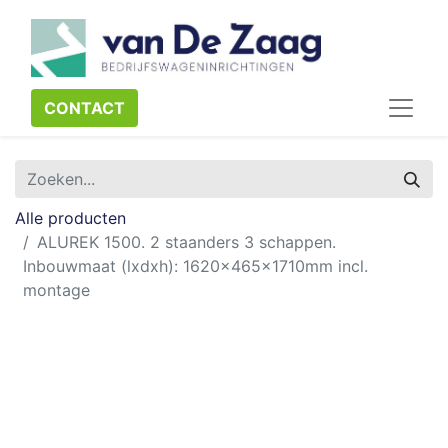
CONTACT​​​​
Alle producten
ALUREK 1500. 2 staanders 3 schappen.
Inbouwmaat (lxdxh): 1620x465x1710mm incl.
montage