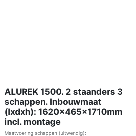
ALUREK 1500. 2 staanders 3
schappen. Inbouwmaat
(lxdxh): 1620x465x1710mm
incl. montage
Maatvoering schappen (uitwendig):