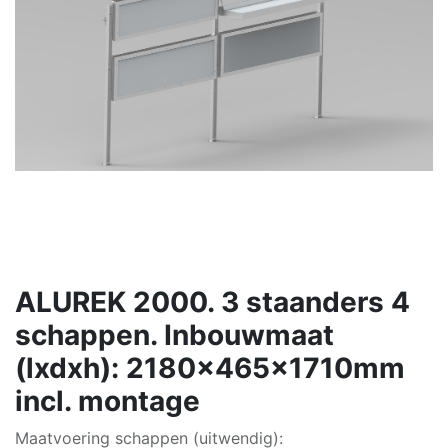
ALUREK 2000. 3 staanders 4
schappen. Inbouwmaat
(lxdxh): 2180x465x1710mm
incl. montage
Maatvoering schappen (uitwendig):