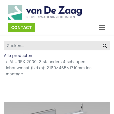
CONTACT​​​​
Alle producten
ALUREK 2000. 3 staanders 4 schappen.
Inbouwmaat (lxdxh): 2180x465x1710mm incl.
montage