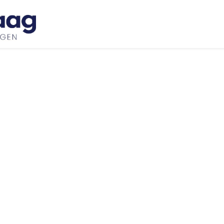
Inspiratie
Bedrijfswageninrichtingen
Ove