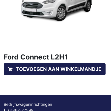
Ford Connect L2H1
TOEVOEGEN AAN WINKELMANDJE
Bedrijfswageninrichtingen
0186-577599