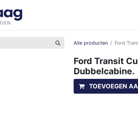
Inspiratie
Bedrijfswageninrichtingen
Ove
Alle producten
Ford Tran
Ford Transit C
Dubbelcabine.
TOEVOEGEN AA