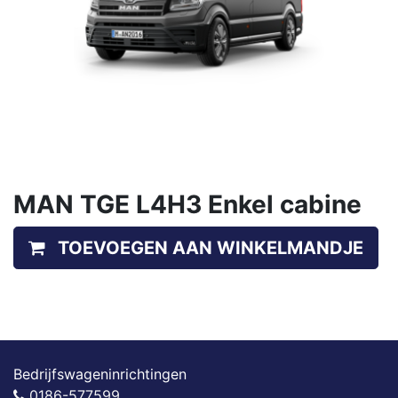
MAN TGE L4H3 Enkel cabine
TOEVOEGEN AAN WINKELMANDJE
Bedrijfswageninrichtingen
0186-577599