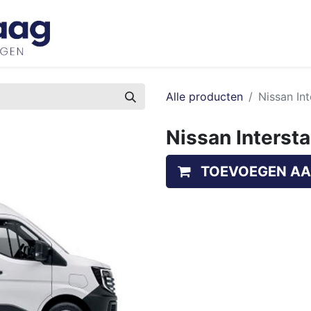
Inspiratie
Bedrijfswageninrichtingen
Ove
Alle producten
Nissan In
Nissan Interst
TOEVOEGEN AA