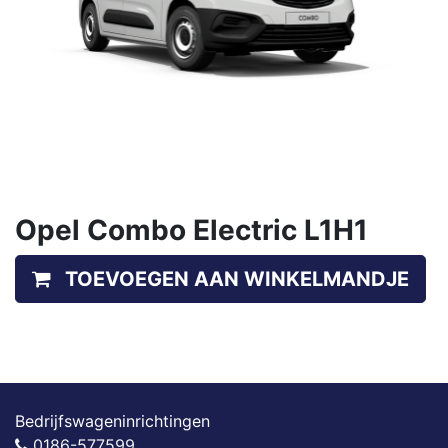
Opel Combo Electric L1H1
TOEVOEGEN AAN WINKELMANDJE
Bedrijfswageninrichtingen
0186-577599