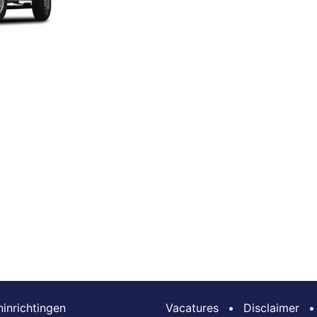
inrichtingen
Vacatures
•
Disclaimer
•