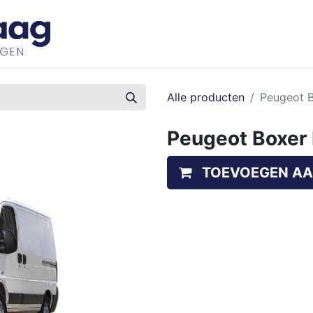
Inspiratie
Bedrijfswageninrichtingen
Ove
Alle producten
Peugeot B
Peugeot Boxer 
TOEVOEGEN AA