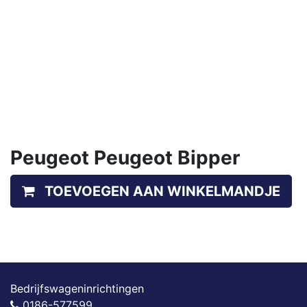
Peugeot Peugeot Bipper
TOEVOEGEN AAN WINKELMANDJE
Bedrijfswageninrichtingen
0186-577599