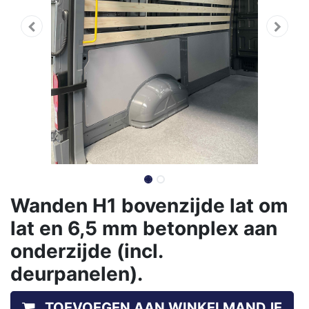
Wanden H1 bovenzijde lat om
lat en 6,5 mm betonplex aan
onderzijde (incl.
deurpanelen).
TOEVOEGEN AAN WINKELMANDJE