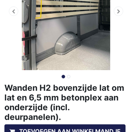
Wanden H2 bovenzijde lat om
lat en 6,5 mm betonplex aan
onderzijde (incl.
deurpanelen).
TOEVOEGEN AAN WINKELMANDJE