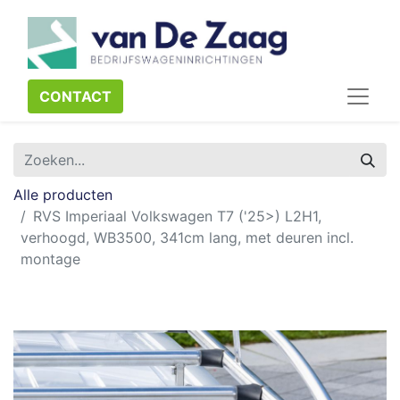
CONTACT​​​​
Alle producten
RVS Imperiaal Volkswagen T7 ('25>) L2H1,
verhoogd, WB3500, 341cm lang, met deuren incl.
montage