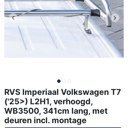
RVS Imperiaal Volkswagen T7
('25>) L2H1, verhoogd,
WB3500, 341cm lang, met
deuren incl. montage