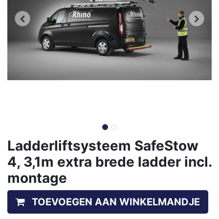
Ladderliftsysteem SafeStow
4, 3,1m extra brede ladder incl.
montage
TOEVOEGEN AAN WINKELMANDJE